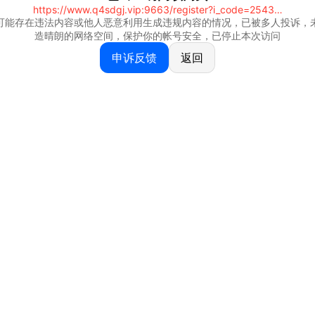
https://www.q4sdgj.vip:9663/register?i_code=25430844
可能存在违法内容或他人恶意利用生成违规内容的情况，已被多人投诉，
造晴朗的网络空间，保护你的帐号安全，已停止本次访问
申诉反馈
返回