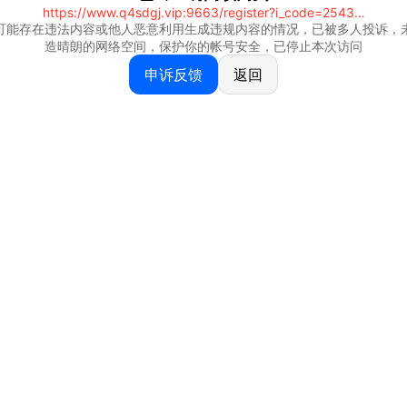
https://www.q4sdgj.vip:9663/register?i_code=25430844
可能存在违法内容或他人恶意利用生成违规内容的情况，已被多人投诉，
造晴朗的网络空间，保护你的帐号安全，已停止本次访问
申诉反馈
返回